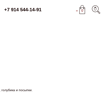
+7 914 544-14-91
=
0
 голубика и посыпки.