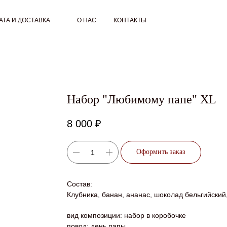
АТА И ДОСТАВКА
О НАС
КОНТАКТЫ
Набор "Любимому папе" XL
8 000
₽
Оформить заказ
Состав:
Клубника, банан, ананас, шоколад бельгийский,
вид композиции: набор в коробочке
повод: день папы