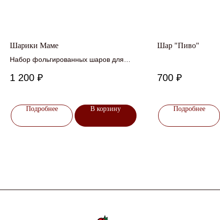
Шарики Маме
Шар "Пиво"
Набор фольгированных шаров для
мамы
1 200
₽
700
₽
Подробнее
В корзину
Подробнее