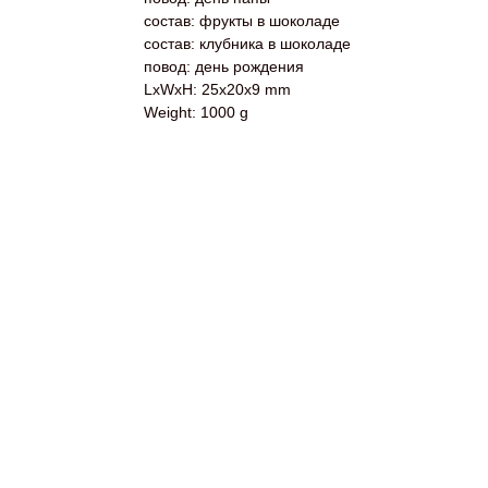
состав: фрукты в шоколаде
состав: клубника в шоколаде
повод: день рождения
LxWxH: 25x20x9 mm
Weight: 1000 g