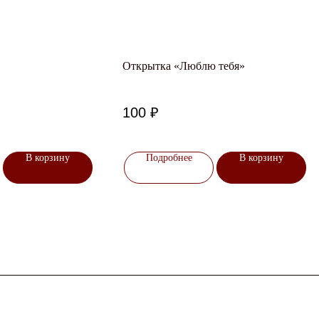
Открытка «Люблю тебя»
100
₽
В корзину
Подробнее
В корзину