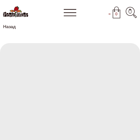
=
0
Назад