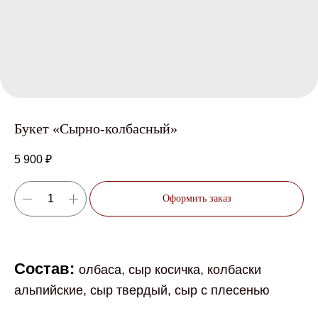
Букет «Сырно-колбасный»
5 900
₽
Оформить заказ
Состав:
олбаса, сыр косичка, колбаски
альпийские, сыр твердый, сыр с плесенью