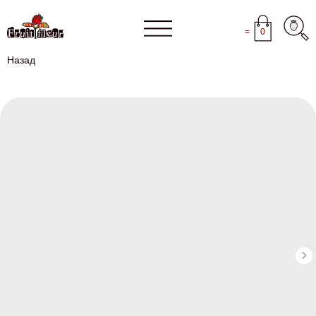
=
0
Назад