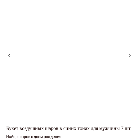
Букет воздушных шаров в синих тонах для мужчины 7 шт
На
Набор шаров с днем рождения
Фол