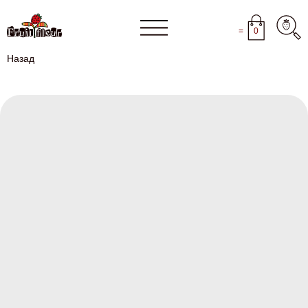
=
0
Назад