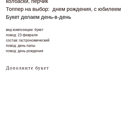
колбаски, перчик
Топпер на выбор: днем рождения, с юбилеем
Букет делаем день-в-день
вид композиции: букет
повод: 23 февраля
состав: гастрономический
повод: день папы
повод: день рождения
Дополните букет