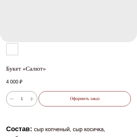
Букет «Салют»
4 000
₽
Оформить заказ
Состав:
сыр копченый, сыр косичка,