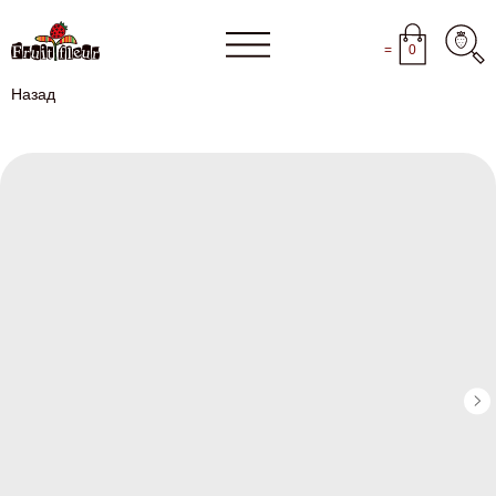
=
0
Назад