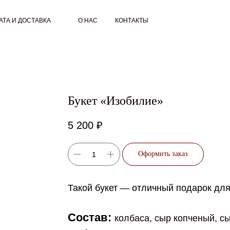
АТА И ДОСТАВКА
О НАС
КОНТАКТЫ
Букет «Изобилие»
5 200
₽
Оформить заказ
Такой букет — отличный подарок для
Состав:
колбаса, сыр копченый, сы