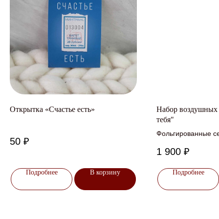
Открытка «Счастье есть»
Набор воздушных
тебя"
Фольгированные с
50
₽
1 900
₽
Подробнее
В корзину
Подробнее