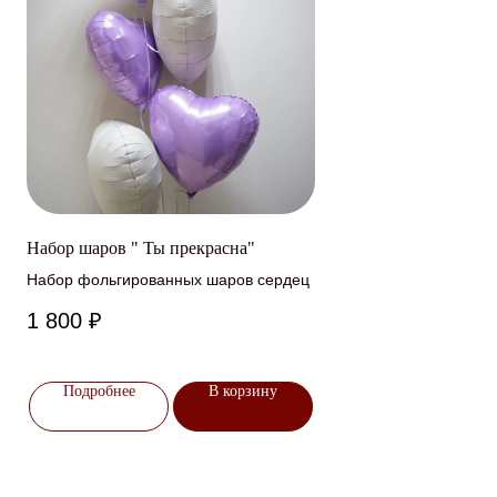
Набор шаров " Ты прекрасна"
Набор фольгированных шаров сердец
1 800
₽
Подробнее
В корзину