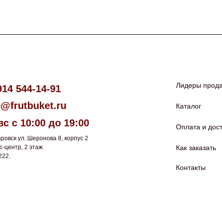
Лидеры прод
914 544-14-91
o@frutbuket.ru
Каталог
вс с 10:00 до 19:00
Оплата и дос
аровск ул. Шеронова 8, корпус 2
с-центр, 2 этаж
Как заказать
222.
Контакты