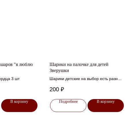
 шаров "я люблю
Шарики на палочке для детей
Зверушки
ердца 3 шт
Шарики детские на выбор есть разные
зверушки
200
₽
В корзину
Подробнее
В корзину