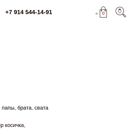
+7 914 544-14-91
=
0
 папы, брата, свата
р косичка,