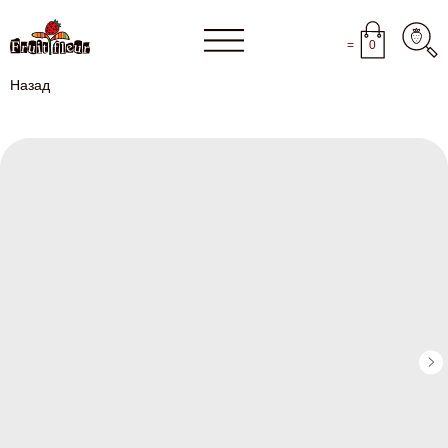
=
0
Назад