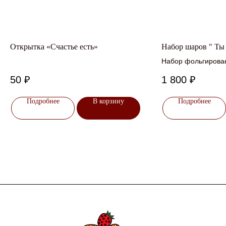
Открытка «Счастье есть»
Набор шаров " Ты
Набор фольгирова
50
₽
1 800
₽
Подробнее
В корзину
Подробнее