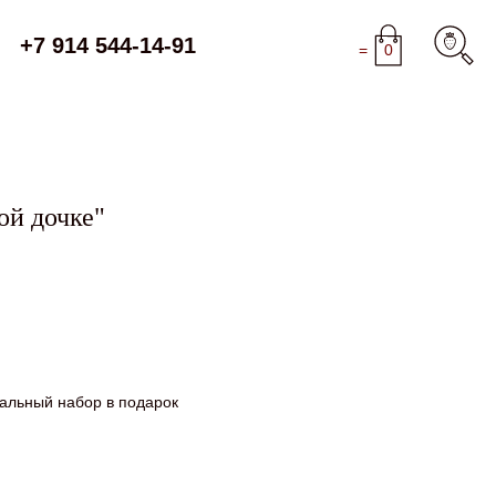
+7 914 544-14-91
=
0
ой дочке"
еальный набор в подарок