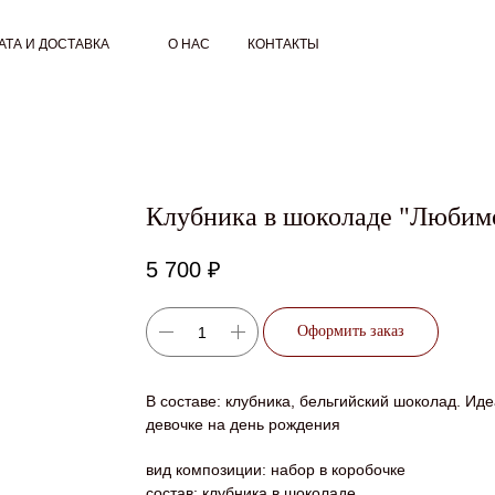
АТА И ДОСТАВКА
О НАС
КОНТАКТЫ
Клубника в шоколаде "Любим
5 700
₽
Оформить заказ
В составе: клубника, бельгийский шоколад. Ид
девочке на день рождения
вид композиции: набор в коробочке
состав: клубника в шоколаде