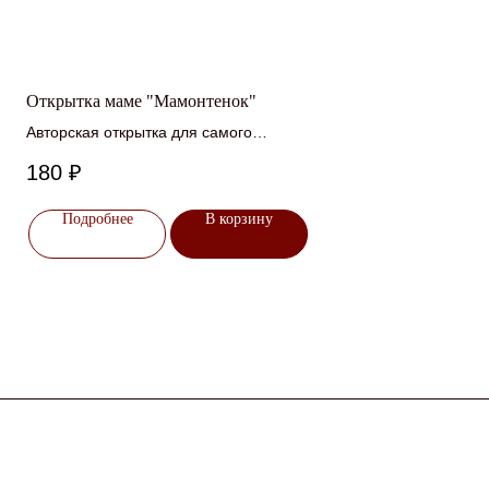
Открытка маме "Мамонтенок"
Авторская открытка для самого
дорогого человека
180
₽
Подробнее
В корзину