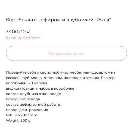
Коробочка с зефиром и клубникой "Розы"
3400,00
₽
Букет из клубники
Оформить заказ
Порадуйте себя и своих любимых необычным десертом из
свежей клубники в молочном шоколаде и зефира. Размер
коробочки (20 на 7см)
вид композиции: набор в коробочке
состав: клубника в шоколаде
повод: без повода
состав: зефир ручной работы
повод: день рождения
lwh: 20x20x7 mm
Weight: 500 g