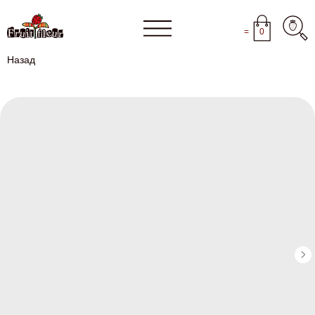
=
0
Назад