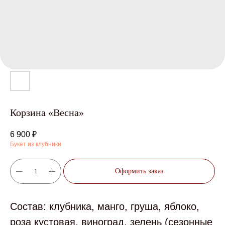
Корзина «Весна»
6 900
₽
Букет из клубники
Оформить заказ
Состав: клубника, манго, груша, яблоко,
роза кустовая, виноград, зелень (сезонные