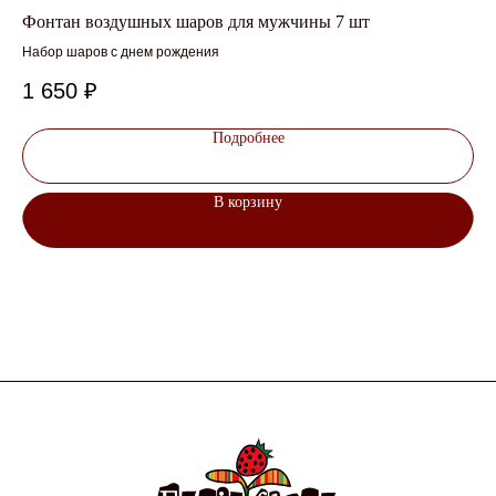
Фонтан воздушных шаров для мужчины 7 шт
От
Набор шаров с днем рождения
Авт
1 650
₽
1
Подробнее
В корзину