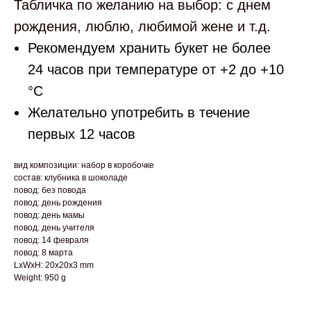
Табличка по желанию на выбор: с днем
рождения, люблю, любимой жене и т.д.
Рекомендуем хранить букет не более
24 часов при температуре от +2 до +10
°С
Желательно употребить в течение
первых 12 часов
вид композиции: набор в коробочке
состав: клубника в шоколаде
повод: без повода
повод: день рождения
повод: день мамы
повод: день учителя
повод: 14 февраля
повод: 8 марта
LxWxH: 20x20x3 mm
Weight: 950 g