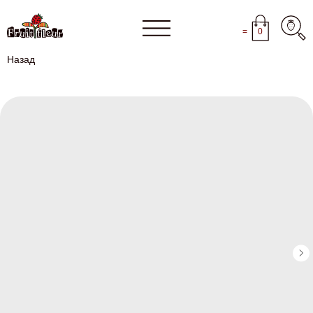
=
0
Назад