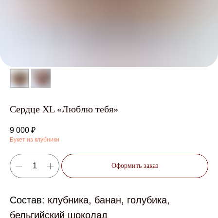
Сердце XL «Люблю тебя»
9 000
₽
Букет из клубники
Оформить заказ
Состав:
клубника, банан, голубика,
бельгийский шоколад