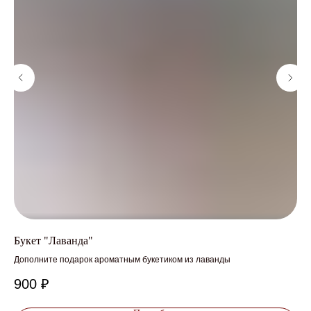
Букет "Лаванда"
От
Дополните подарок ароматным букетиком из лаванды
900
₽
1