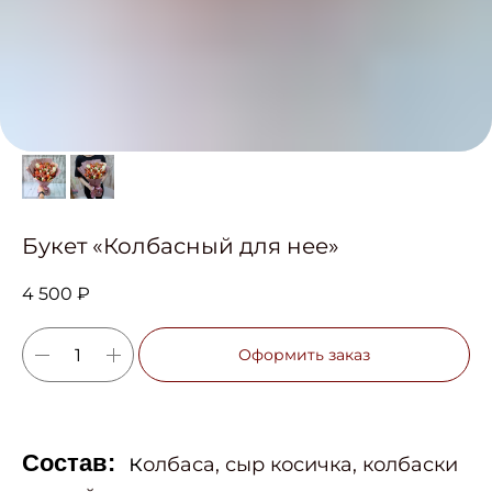
Букет «Колбасный для нее»
4 500
₽
Оформить заказ
к
Состав:
олбаса, сыр косичка, колбаски