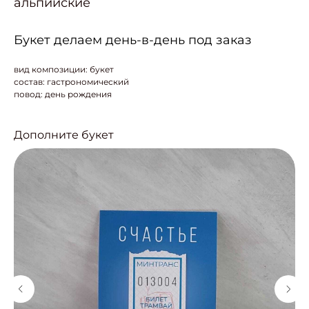
альпийские
Букет делаем день-в-день под заказ
вид композиции: букет
состав: гастрономический
повод: день рождения
Дополните букет