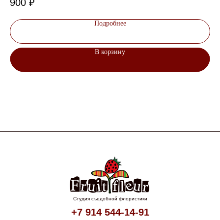
900
₽
1 
Подробнее
В корзину
Студия съедобной флористики
+7 914 544-14-91