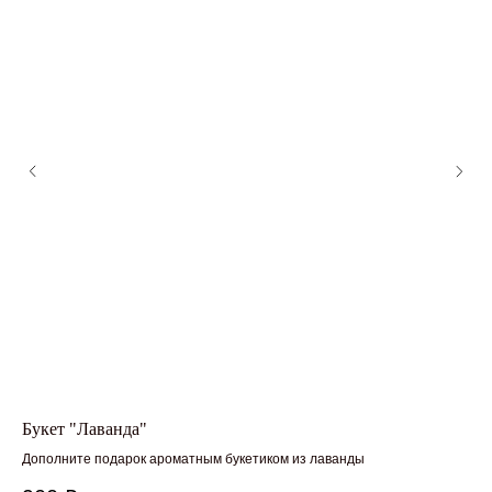
Букет "Лаванда"
На
Дополните подарок ароматным букетиком из лаванды