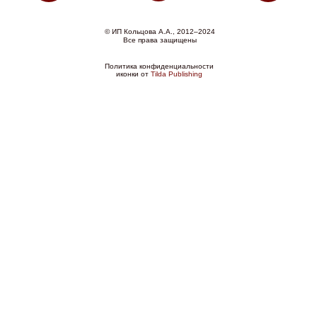
© ИП Кольцова А.А., 2012–2024
Все права защищены
Политика конфиденциальности
иконки от
Tilda Publishing