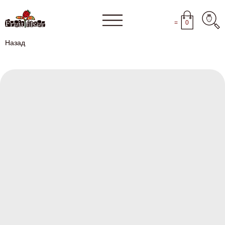
=
0
Назад