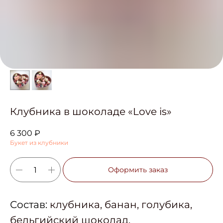
Клубника в шоколаде «Love is»
6 300
₽
Букет из клубники
Оформить заказ
Состав:
клубника, банан, голубика,
бельгийский шоколад,