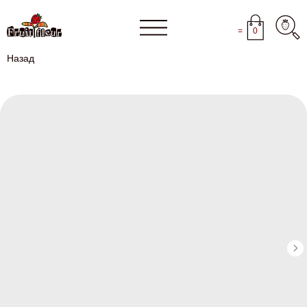
=
0
Назад