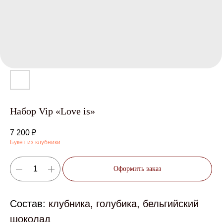
Набор Vip «Love is»
7 200
₽
Букет из клубники
Оформить заказ
Состав:
клубника, голубика, бельгийский
шоколад