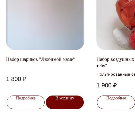
Набор шариков "Любимой маме"
Набор воздушных
тебя"
Фольгированные с
1 800
₽
1 900
₽
Подробнее
В корзину
Подробнее