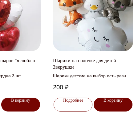
 шаров "я люблю
Шарики на палочке для детей
Зверушки
ердца 3 шт
Шарики детские на выбор есть разные
зверушки
200
₽
В корзину
Подробнее
В корзину