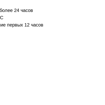
более 24 часов
°С
ние первых 12 часов