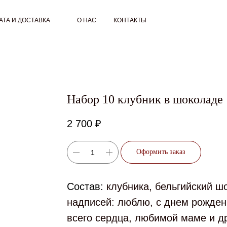
АТА И ДОСТАВКА
О НАС
КОНТАКТЫ
Набор 10 клубник в шоколаде
2 700
₽
Оформить заказ
Состав:
клубника, бельгийский ш
надписей: люблю, с днем рожден
всего сердца, любимой маме и д