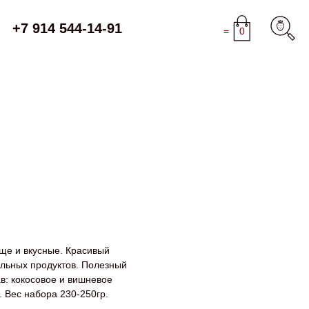
+7 914 544-14-91
=
0
ще и вкусные. Красивый
альных продуктов. Полезный
в: кокосовое и вишневое
. Вес набора 230-250гр.