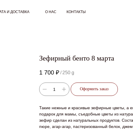
АТА И ДОСТАВКА
О НАС
КОНТАКТЫ
Зефирный бенто 8 марта
1 700
₽
/
250 g
Оформить заказ
Такие нежные и красивые зефирные цветы, а е
подарок для мамы, съедобные цветы из натур
зефир сделан из натуральных продуктов. Соста
пюре, агар-агар, пастеризованный белок, джем