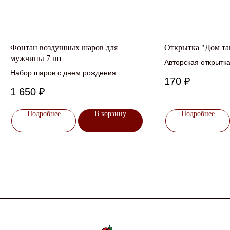
Фонтан воздушных шаров для
Открытка "Дом та
мужчины 7 шт
Авторская открытк
Набор шаров с днем рождения
дорогого человека
170
₽
1 650
₽
Подробнее
В корзину
Подробнее