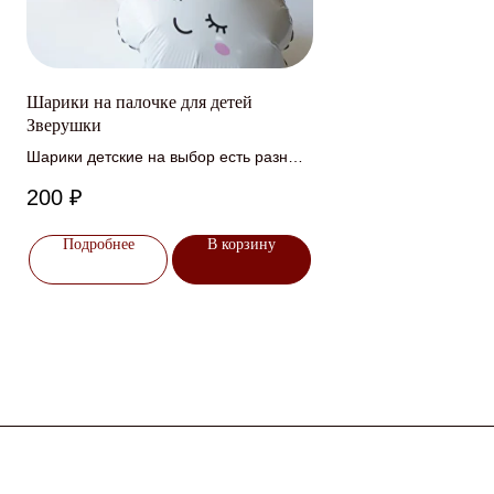
Шарики на палочке для детей
Зверушки
Шарики детские на выбор есть разные
зверушки
200
₽
Подробнее
В корзину