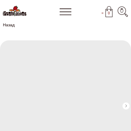
=
0
Назад