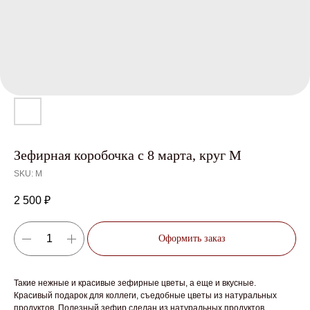
Зефирная коробочка с 8 марта, круг М
SKU:
M
2 500
₽
Оформить заказ
Такие нежные и красивые зефирные цветы, а еще и вкусные.
Красивый подарок для коллеги, съедобные цветы из натуральных
продуктов. Полезный зефир сделан из натуральных продуктов.