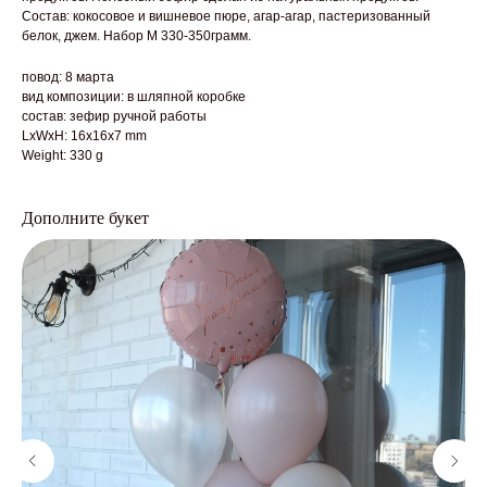
Состав: кокосовое и вишневое пюре, агар-агар, пастеризованный
белок, джем. Набор М 330-350грамм.
повод: 8 марта
вид композиции: в шляпной коробке
состав: зефир ручной работы
LxWxH: 16x16x7 mm
Weight: 330 g
Дополните букет