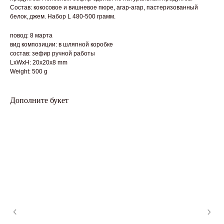
Состав: кокосовое и вишневое пюре, агар-агар, пастеризованный
белок, джем. Набор L 480-500 грамм.
повод: 8 марта
вид композиции: в шляпной коробке
состав: зефир ручной работы
LxWxH: 20x20x8 mm
Weight: 500 g
Дополните букет