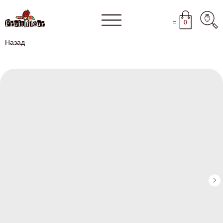
=
0
Назад