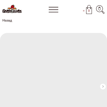
=
0
Назад