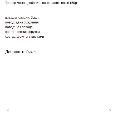
Топпер можно добавить по желанию плюс 150р.
вид композиции: букет
повод: день рождения
повод: без повода
состав: свежие фрукты
состав: фрукты с цветами
Дополните букет