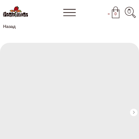
=
0
Назад