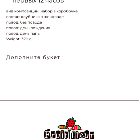
первых 12 часов
вид композиции: набор в коробочке
состав: клубника в шоколаде
повод: без повода
повод: день рождения
повод: день папы
Weight: 370 g
Дополните букет