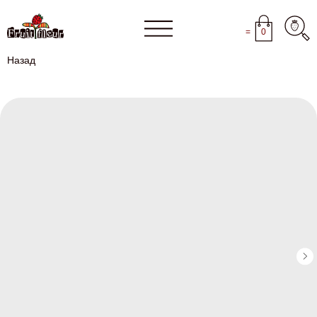
=
0
Назад