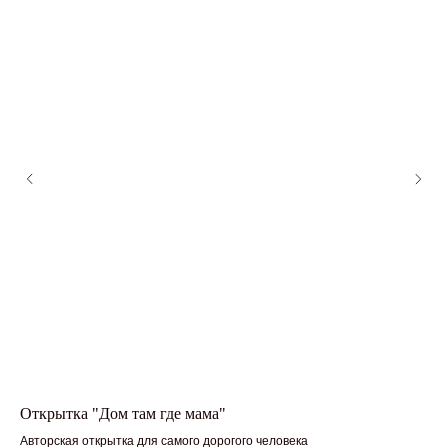
Открытка "Дом там где мама"
На
Авторская открытка для самого дорогого человека
На