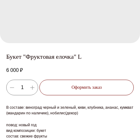
Букет "Фруктовая елочка" L
6 000
₽
Оформить заказ
В составе: виноград черный и зеленый, киви, клубника, ананас, кумкват
(мандарин по наличию), нобилис(декор)
повод: новый год
вид композиции: букет
состав: свежие фрукты