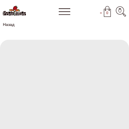
=
0
Назад