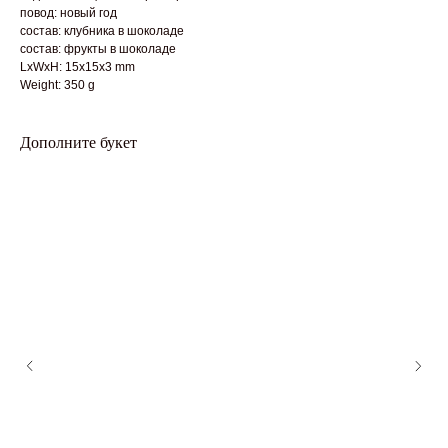
повод: новый год
состав: клубника в шоколаде
состав: фрукты в шоколаде
LxWxH: 15x15x3 mm
Weight: 350 g
Дополните букет