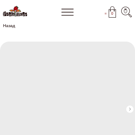
=
0
Назад