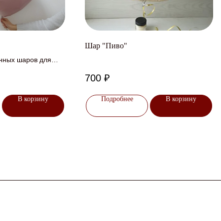
Шар "Пиво"
нных шаров для
700
₽
В корзину
Подробнее
В корзину