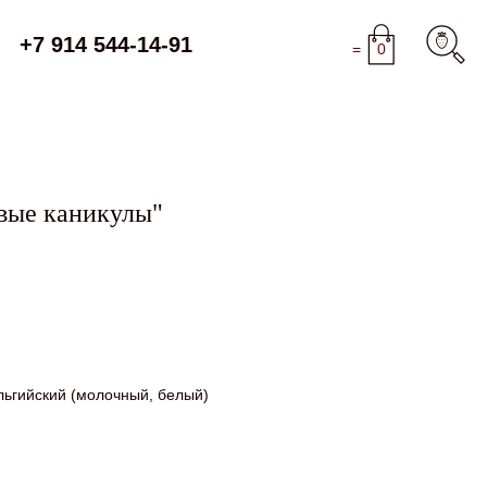
+7 914 544-14-91
=
0
вые каникулы"
ельгийский (молочный, белый)