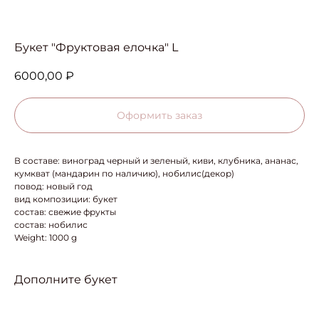
Букет "Фруктовая елочка" L
6000,00
₽
Оформить заказ
В составе: виноград черный и зеленый, киви, клубника, ананас,
кумкват (мандарин по наличию), нобилис(декор)
повод: новый год
вид композиции: букет
состав: свежие фрукты
состав: нобилис
Weight: 1000 g
Дополните букет