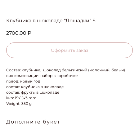
Клубника в шоколаде "Лошадки" S
2700,00
₽
Оформить заказ
Состав: клубника, шоколад бельгийский (молочный, белый)
вид композиции: набор в коробочке
повод: новый год
состав: клубника в шоколаде
состав: фрукты в шоколаде
lwh: 15x15x3 mm
Weight: 350 g
Дополните букет