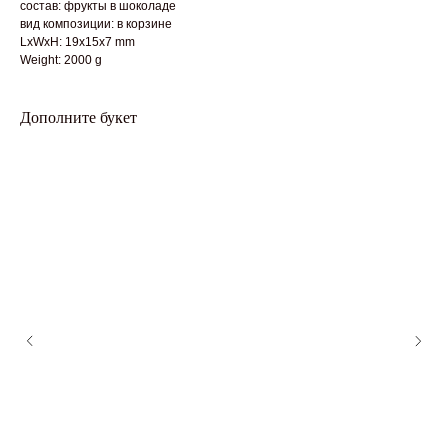
состав: фрукты в шоколаде
вид композиции: в корзине
LxWxH: 19x15x7 mm
Weight: 2000 g
Дополните букет