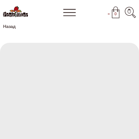
=
0
Назад