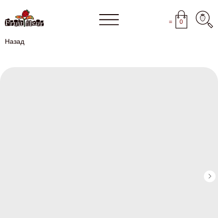
=
0
Назад