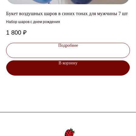
Букет воздушных шаров в синих тонах для мужчины 7 шт
На
Набор шаров с днем рождения
Фол
1 800
₽
1 
Подробнее
В корзину