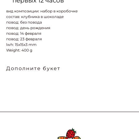
первых 12 часов
вид композиции: набор в коробочке
состав: клубника в шоколаде
повод: без повода
повод: день рождения
повод: 14 февраля
повод: 23 февраля
lwh: 15x15x3 mm
Weight: 400 g
Дополните букет